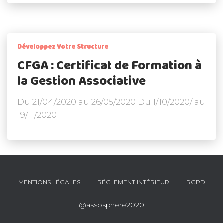
Développez Votre Structure
CFGA : Certificat de Formation à
la Gestion Associative
Du 21/04/2020 au 26/05/2020 Du 1/10/2020/ au
19/11/2020
MENTIONS LÉGALES
RÉGLEMENT INTÉRIEUR
RGPD
@assosphere2020