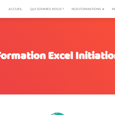
ACCUEIL
QUI SOMMES-NOUS ?
NOS FORMATIONS
I
ormation Excel Initiati